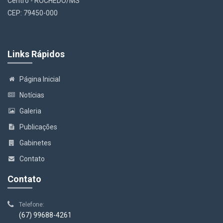
Centro - ROCHEDO/MS
CEP: 79450-000
Links Rápidos
Página Inicial
Notícias
Galeria
Publicações
Gabinetes
Contato
Contato
Telefone:
(67) 99688-4261