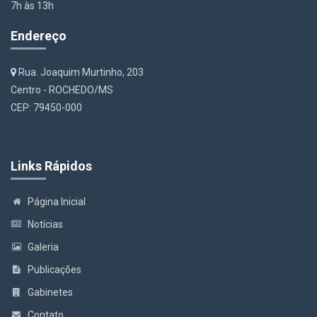
7h às 13h
Endereço
Rua. Joaquim Murtinho, 203
Centro - ROCHEDO/MS
CEP: 79450-000
Links Rápidos
Página Inicial
Notícias
Galeria
Publicações
Gabinetes
Contato