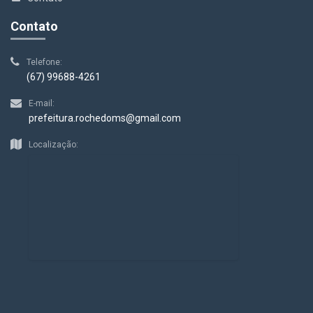
Contato
Telefone:
(67) 99688-4261
E-mail:
prefeitura.rochedoms@gmail.com
Localização: