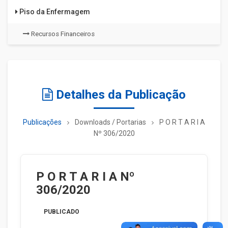
Piso da Enfermagem
Recursos Financeiros
Detalhes da Publicação
Publicações
Downloads / Portarias
P O R T A R I A
Nº 306/2020
P O R T A R I A Nº
306/2020
PUBLICADO