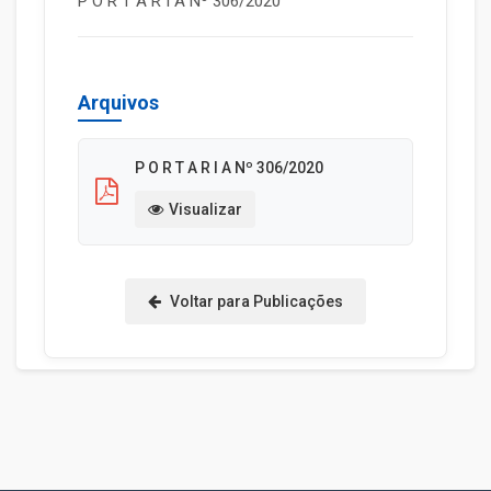
P O R T A R I A Nº 306/2020
Arquivos
P O R T A R I A Nº 306/2020
Visualizar
Voltar para Publicações