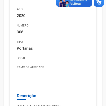
ANO
2020
NÚMERO
306
TIPO
Portarias
LOCAL
RAMO DE ATIVIDADE
-
Descrição