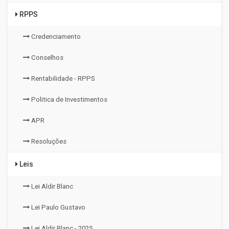
RPPS
Credenciamento
Conselhos
Rentabilidade - RPPS
Politica de Investimentos
APR
Resoluções
Leis
Lei Aldir Blanc
Lei Paulo Gustavo
Lei Aldir Blanc - 2025