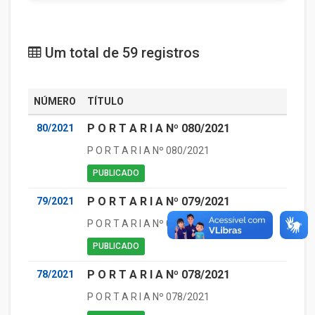
Um total de 59 registros
NÚMERO
TÍTULO
P O R T A R I A Nº 080/2021
80/2021
P O R T A R I A Nº 080/2021
PUBLICADO
P O R T A R I A Nº 079/2021
79/2021
P O R T A R I A Nº 079/2021
PUBLICADO
P O R T A R I A Nº 078/2021
78/2021
P O R T A R I A Nº 078/2021