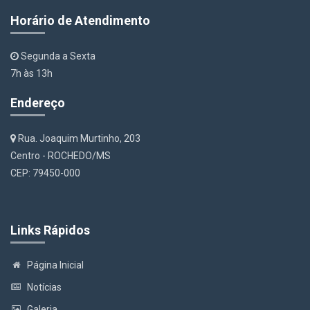
Horário de Atendimento
Segunda a Sexta
7h às 13h
Endereço
Rua. Joaquim Murtinho, 203
Centro - ROCHEDO/MS
CEP: 79450-000
Links Rápidos
Página Inicial
Notícias
Galeria