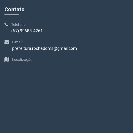
Contato
Telefone:
(67) 99688-4261
E-mail:
prefeitura.rochedoms@gmail.com
Localização: