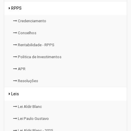
RPPS
Credenciamento
Conselhos
Rentabilidade - RPPS
Politica de Investimentos
APR
Resoluções
Leis
Lei Aldir Blanc
Lei Paulo Gustavo
Lei Aldir Blanc - 2025