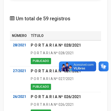
Um total de 59 registros
NÚMERO
TÍTULO
P O R T A R I A Nº 028/2021
28/2021
P O R T A R I A Nº 028/2021
PUBLICADO
P O R T A R I A Nº 027/2021
27/2021
P O R T A R I A Nº 027/2021
PUBLICADO
P O R T A R I A Nº 026/2021
26/2021
P O R T A R I A Nº 026/2021