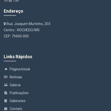
7h às 13h
Endereço
Rua. Joaquim Murtinho, 203
Centro - ROCHEDO/MS
CEP: 79450-000
Links Rápidos
Página Inicial
Notícias
Galeria
Publicações
Gabinetes
Contato