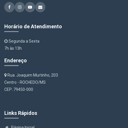
Horário de Atendimento
Segunda a Sexta
7h às 13h
Endereço
Rua. Joaquim Murtinho, 203
Centro - ROCHEDO/MS
CEP: 79450-000
Links Rápidos
Página Inicial