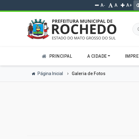
A-
A
A+
PRINCIPAL
A CIDADE
IMPR
Página Inicial
Galeria de Fotos