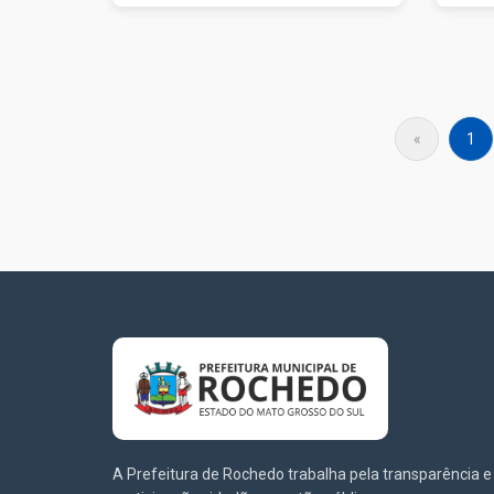
«
1
A Prefeitura de Rochedo trabalha pela transparência e