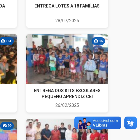
IDA
ENTREGA LOTES A 18 FAMÍLIAS
28/07/2025
161
36
ENTREGA DOS KITS ESCOLARES
PEQUENO APRENDIZ CEI
26/02/2025
99
40