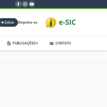
Entrar
|
Registre-se
PUBLICAÇÕES
CONTATO