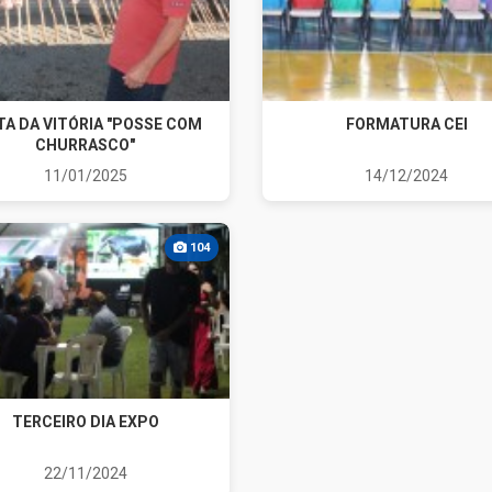
TA DA VITÓRIA "POSSE COM
FORMATURA CEI
CHURRASCO"
11/01/2025
14/12/2024
104
TERCEIRO DIA EXPO
22/11/2024