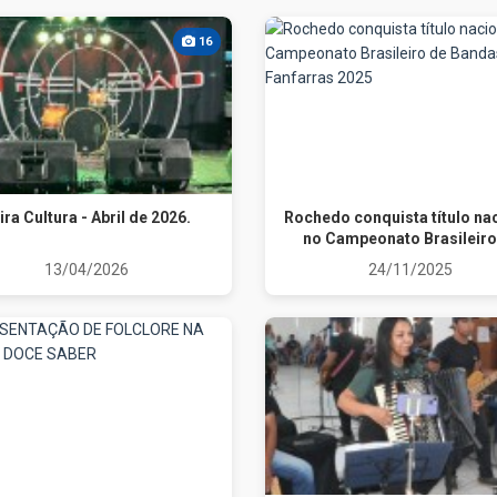
16
ira Cultura - Abril de 2026.
Rochedo conquista título na
no Campeonato Brasileiro
Bandas e Fanfarras 202
13/04/2026
24/11/2025