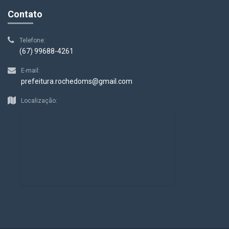
Contato
Telefone:
(67) 99688-4261
E-mail:
prefeitura.rochedoms@gmail.com
Localização: