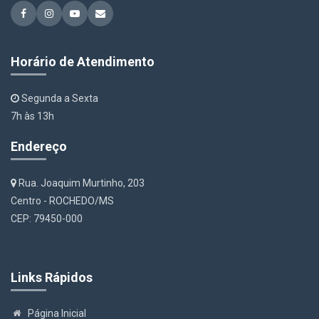
Horário de Atendimento
Segunda a Sexta
7h às 13h
Endereço
Rua. Joaquim Murtinho, 203
Centro - ROCHEDO/MS
CEP: 79450-000
Links Rápidos
Página Inicial