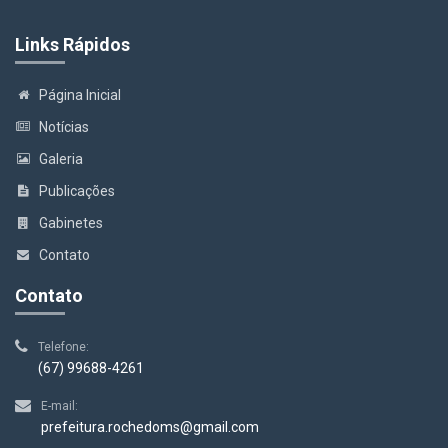
Links Rápidos
Página Inicial
Notícias
Galeria
Publicações
Gabinetes
Contato
Contato
Telefone:
(67) 99688-4261
E-mail:
prefeitura.rochedoms@gmail.com