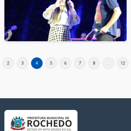
2
3
4
5
6
7
8
...
12