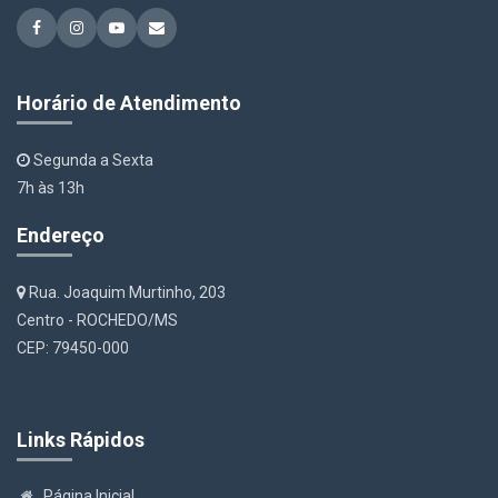
Horário de Atendimento
Segunda a Sexta
7h às 13h
Endereço
Rua. Joaquim Murtinho, 203
Centro - ROCHEDO/MS
CEP: 79450-000
Links Rápidos
Página Inicial