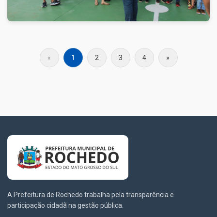
«
1
2
3
4
»
A Prefeitura de Rochedo trabalha pela transparência e
participação cidadã na gestão pública.