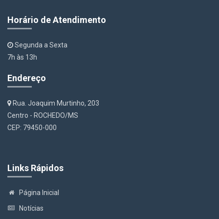
Horário de Atendimento
Segunda a Sexta
7h às 13h
Endereço
Rua. Joaquim Murtinho, 203
Centro - ROCHEDO/MS
CEP: 79450-000
Links Rápidos
Página Inicial
Notícias