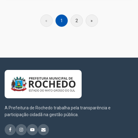
«
1
2
»
A Prefeitura de Rochedo trabalha pela transparência e
participação cidadã na gestão pública.