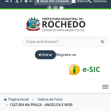
A-
A
A+
Ativar Alto Contraste
Webmail
Telefones
Entrar
|
Registre-se
Tog
nav
Página Inicial
Galeria de Fotos
CULTURA NA PRAÇA - ANGELICA E NOIR