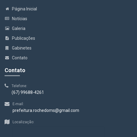
Página Inicial
Notícias
Galeria
Publicações
Gabinetes
Contato
Contato
Telefone:
(67) 99688-4261
E-mail:
prefeitura.rochedoms@gmail.com
Localização: