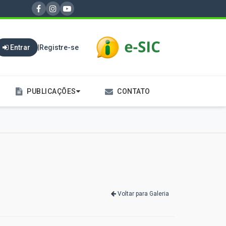
Entrar
|
Registre-se
PUBLICAÇÕES
CONTATO
Voltar para Galeria