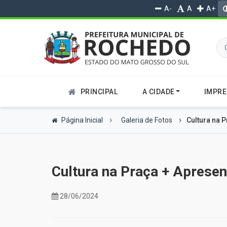
A-
A
A+
PRINCIPAL
A CIDADE
IMPR
Página Inicial
Galeria de Fotos
Cultura na 
Cultura na Praça + Apresen
28/06/2024