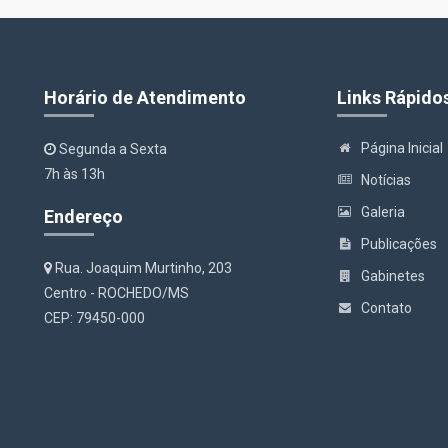
Horário de Atendimento
Links Rápido
Página Inicial
Segunda a Sexta
7h às 13h
Notícias
Galeria
Endereço
Publicações
Rua. Joaquim Murtinho, 203
Gabinetes
Centro - ROCHEDO/MS
Contato
CEP: 79450-000