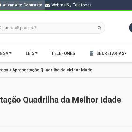
Ativar Alto Contraste
Webmail
Telefones
ENSA
LEIS
TELEFONES
SECRETARIAS
Praça + Apresentação Quadrilha da Melhor Idade
tação Quadrilha da Melhor Idade