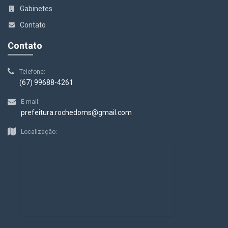
Gabinetes
Contato
Contato
Telefone:
(67) 99688-4261
E-mail:
prefeitura.rochedoms@gmail.com
Localização: