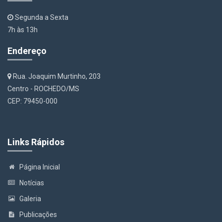
Segunda a Sexta
7h às 13h
Endereço
Rua. Joaquim Murtinho, 203
Centro - ROCHEDO/MS
CEP: 79450-000
Links Rápidos
Página Inicial
Notícias
Galeria
Publicações