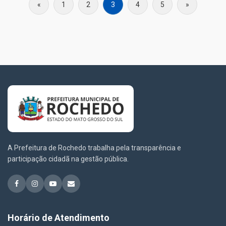
«
1
2
3
4
5
»
A Prefeitura de Rochedo trabalha pela transparência e
participação cidadã na gestão pública.
Horário de Atendimento