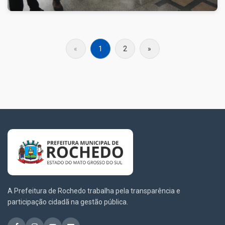
«
1
2
»
A Prefeitura de Rochedo trabalha pela transparência e
participação cidadã na gestão pública.