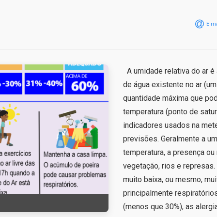
E-ma
A umidade relativa do ar é 
de água existente no ar (um
quantidade máxima que pod
temperatura (ponto de satur
indicadores usados na mete
previsões. Geralmente a um
temperatura, a presença ou 
vegetação, rios e represas
muito baixa, ou mesmo, mui
principalmente respiratóri
(menos que 30%), as alergia