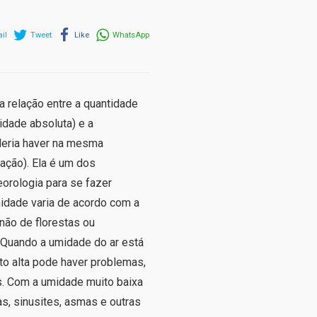
il
Tweet
Like
WhatsApp
a relação entre a quantidade
idade absoluta) e a
eria haver na mesma
ação). Ela é um dos
orologia para se fazer
idade varia de acordo com a
não de florestas ou
. Quando a umidade do ar está
to alta pode haver problemas,
os. Com a umidade muito baixa
s, sinusites, asmas e outras