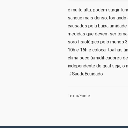
é muito alta, podem surgir fu
sangue mais denso, tornando 
causados pela baixa umidade 
medidas que devem ser tomada
soro fisiológico pelo menos 3 
10h e 16h e colocar toalhas 
clima seco (umidificadores de
independente de qual seja, 
#SaudeEcuidado
Texto/Fonte: