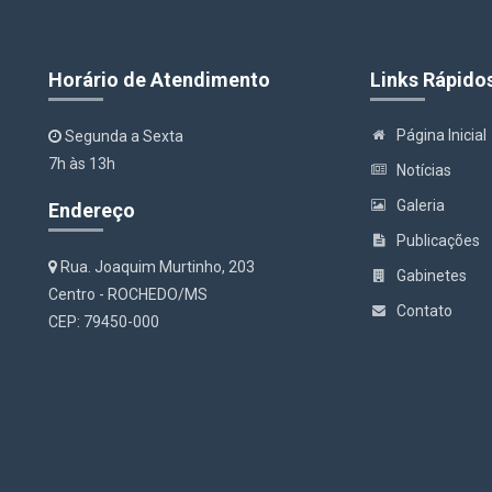
Horário de Atendimento
Links Rápido
Página Inicial
Segunda a Sexta
7h às 13h
Notícias
Galeria
Endereço
Publicações
Rua. Joaquim Murtinho, 203
Gabinetes
Centro - ROCHEDO/MS
Contato
CEP: 79450-000