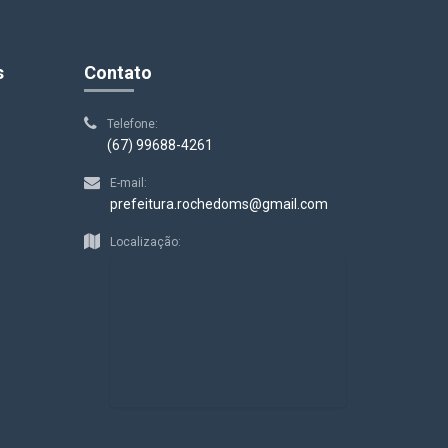
s
Contato
Telefone:
(67) 99688-4261
E-mail:
prefeitura.rochedoms@gmail.com
Localização: