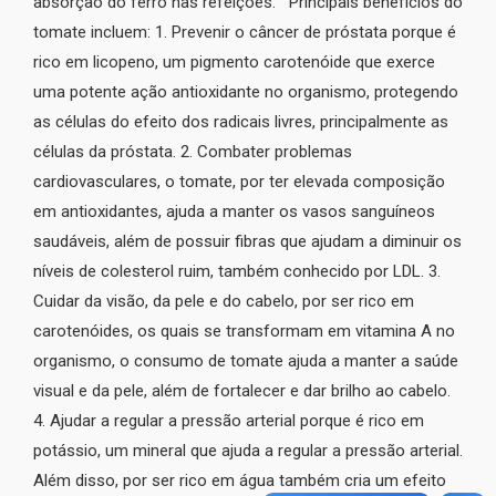
absorção do ferro nas refeições. Principais benefícios do
tomate incluem: 1. Prevenir o câncer de próstata porque é
rico em licopeno, um pigmento carotenóide que exerce
uma potente ação antioxidante no organismo, protegendo
as células do efeito dos radicais livres, principalmente as
células da próstata. 2. Combater problemas
cardiovasculares, o tomate, por ter elevada composição
em antioxidantes, ajuda a manter os vasos sanguíneos
saudáveis, além de possuir fibras que ajudam a diminuir os
níveis de colesterol ruim, também conhecido por LDL. 3.
Cuidar da visão, da pele e do cabelo, por ser rico em
carotenóides, os quais se transformam em vitamina A no
organismo, o consumo de tomate ajuda a manter a saúde
visual e da pele, além de fortalecer e dar brilho ao cabelo.
4. Ajudar a regular a pressão arterial porque é rico em
potássio, um mineral que ajuda a regular a pressão arterial.
Além disso, por ser rico em água também cria um efeito