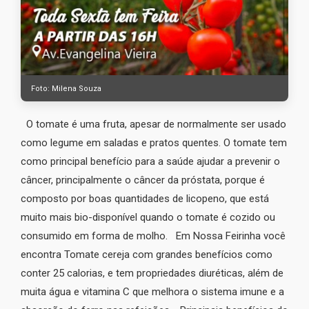
Foto: Milena Souza
O tomate é uma fruta, apesar de normalmente ser usado
como legume em saladas e pratos quentes. O tomate tem
como principal benefício para a saúde ajudar a prevenir o
câncer, principalmente o câncer da próstata, porque é
composto por boas quantidades de licopeno, que está
muito mais bio-disponível quando o tomate é cozido ou
consumido em forma de molho. Em Nossa Feirinha você
encontra Tomate cereja com grandes benefícios como
conter 25 calorias, e tem propriedades diuréticas, além de
muita água e vitamina C que melhora o sistema imune e a