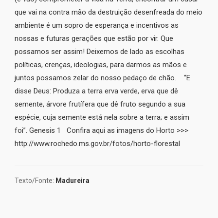
que vai na contra mão da destruição desenfreada do meio
ambiente é um sopro de esperança e incentivos as
nossas e futuras gerações que estão por vir. Que
possamos ser assim! Deixemos de lado as escolhas
políticas, crenças, ideologias, para darmos as mãos e
juntos possamos zelar do nosso pedaço de chão. “E
disse Deus: Produza a terra erva verde, erva que dê
semente, árvore frutífera que dê fruto segundo a sua
espécie, cuja semente está nela sobre a terra; e assim
foi”. Genesis 1 Confira aqui as imagens do Horto >>>
http://www.rochedo.ms.gov.br/fotos/horto-florestal
Texto/Fonte:
Madureira