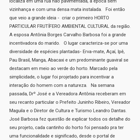
localiza em uma rua não pavimentada, a época sem
vizinhança e com uma densa mata instalada. Foi então
que veio a grande ideia - criar o primeiro HORTO
PARTICULAR FRUTÍFERO AMBIENTAL CULTURAL da região.
A esposa Antônia Borges Carvalho Barbosa foi a grande
incentivadora do marido. O lugar caracteriza-se por uma
diversidade de espécies plantadas- Erva-mate, Açaí, Ipê,
Pau Brasil, Manga, Abacaxi e um predominante guaviral se
destacam em meio ao verde do horto. Marcado pela
simplicidade, o lugar foi projetado para incentivar a
interação do homem com a natureza. Na semana
passada, Drº José e a Vereadora Antônia receberam em
seu recanto particular o Prefeito Juninho Ribeiro, Vereador
Maguila e o Diretor de Cultura e Turismo Leandro Dantas.
José Barbosa fez questão de explicar todos os detalhe do
seu projeto, cada cantinho do horto foi pensado pra ter
uma funcionalidade e significado, desde o portal de