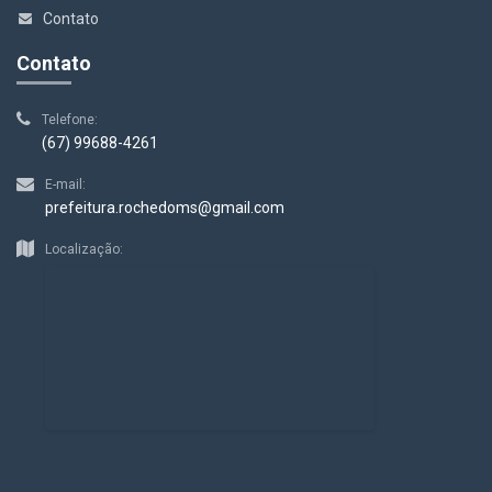
Contato
Contato
Telefone:
(67) 99688-4261
E-mail:
prefeitura.rochedoms@gmail.com
Localização: