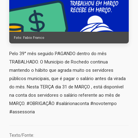
Foto: Fabio Franco
Pelo 39° mês seguido PAGANDO dentro do mês
TRABALHADO. O Município de Rochedo continua
mantendo o hábito que agrada muito os servidores
públicos municipais, que é pagar o salário antes da virada
do mês. Nesta TERÇA dia 31 de MARÇO , está disponível
na conta dos servidores o salário referente ao mês de
MARÇO. #OBRIGAÇÃO #salárionaconta #novotempo
#assessoria
Texto/Fonte: