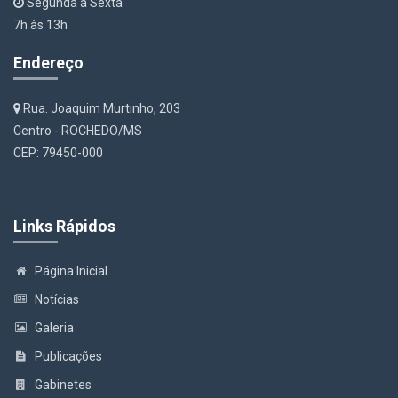
Segunda a Sexta
7h às 13h
Endereço
Rua. Joaquim Murtinho, 203
Centro - ROCHEDO/MS
CEP: 79450-000
Links Rápidos
Página Inicial
Notícias
Galeria
Publicações
Gabinetes