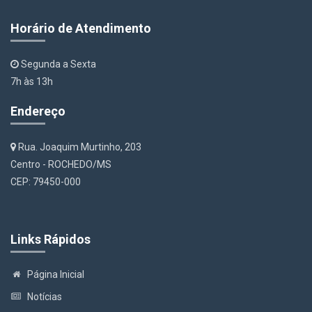
Horário de Atendimento
Segunda a Sexta
7h às 13h
Endereço
Rua. Joaquim Murtinho, 203
Centro - ROCHEDO/MS
CEP: 79450-000
Links Rápidos
Página Inicial
Notícias