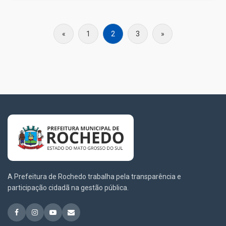
«
1
2
3
»
A Prefeitura de Rochedo trabalha pela transparência e
participação cidadã na gestão pública.