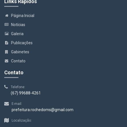
Links Rápidos
Página Inicial
Notícias
Galeria
Publicações
Gabinetes
Contato
Contato
Telefone:
(67) 99688-4261
E-mail:
prefeitura.rochedoms@gmail.com
Localização: