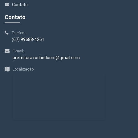
Contato
Contato
Telefone:
(67) 99688-4261
E-mail:
prefeitura.rochedoms@gmail.com
Localização: