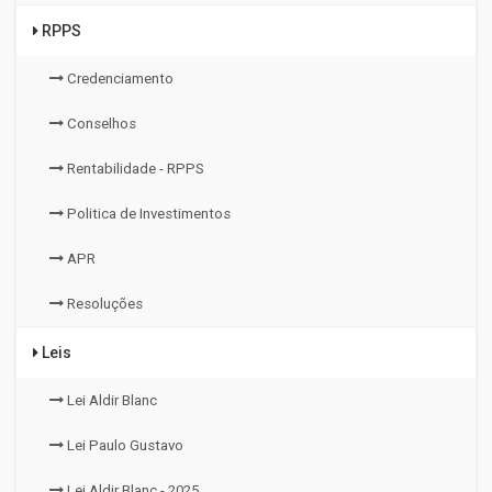
RPPS
Credenciamento
Conselhos
Rentabilidade - RPPS
Politica de Investimentos
APR
Resoluções
Leis
Lei Aldir Blanc
Lei Paulo Gustavo
Lei Aldir Blanc - 2025