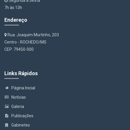
Segunda a Sexta
7h às 13h
Endereço
Rua. Joaquim Murtinho, 203
Centro - ROCHEDO/MS
CEP: 79450-000
Links Rápidos
Página Inicial
Notícias
Galeria
Publicações
Gabinetes