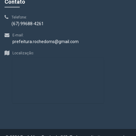
Contato
Telefone:
(67) 99688-4261
E-mail:
prefeitura.rochedoms@gmail.com
Localização: