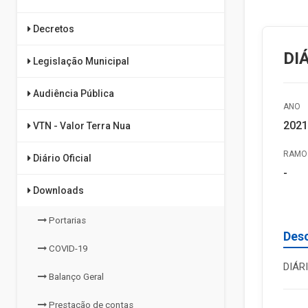
Decretos
DI
Legislação Municipal
Audiência Pública
ANO
2021
VTN - Valor Terra Nua
RAMO 
Diário Oficial
-
Downloads
Portarias
Des
COVID-19
DIÁR
Balanço Geral
Prestação de contas