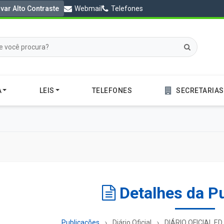
ivar Alto Contraste
Webmail
Telefones
A
LEIS
TELEFONES
SECRETARIAS
Detalhes da P
Publicações
Diário Oficial
DIÁRIO OFICIAL ED