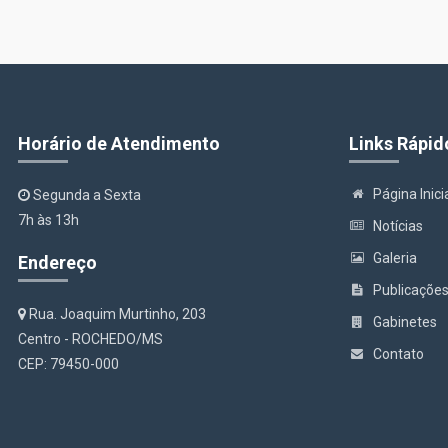
Horário de Atendimento
Links Rápid
Página Inici
Segunda a Sexta
7h às 13h
Notícias
Galeria
Endereço
Publicaçõe
Rua. Joaquim Murtinho, 203
Gabinetes
Centro - ROCHEDO/MS
Contato
CEP: 79450-000