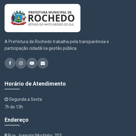
A Prefeitura de Rochedo trabalha pela transparência e
participação cidadã na gestão pública.
Horário de Atendimento
Segunda a Sexta
7h às 13h
Endereço
Rua. Joaquim Murtinho, 203