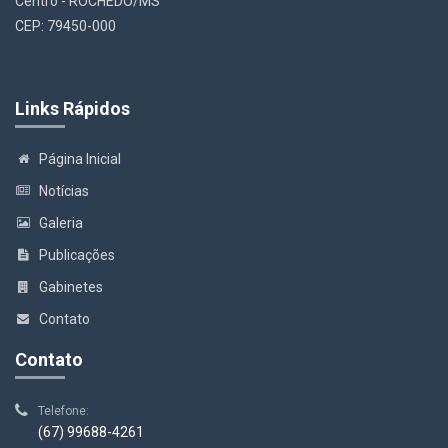
Centro - ROCHEDO/MS
CEP: 79450-000
Links Rápidos
Página Inicial
Notícias
Galeria
Publicações
Gabinetes
Contato
Contato
Telefone:
(67) 99688-4261