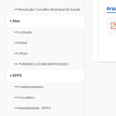
Arq
Resolução Conselho Municipal de Saúde
Atas
Licitação
Edital
Ofício
TURISMO | LOCAIS EM ROCHEDO
RPPS
Credenciamento
Conselhos
Rentabilidade - RPPS