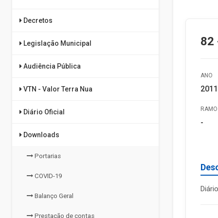
Decretos
82 
Legislação Municipal
Audiência Pública
ANO
2011
VTN - Valor Terra Nua
RAMO 
Diário Oficial
-
Downloads
Portarias
Des
COVID-19
Diári
Balanço Geral
Prestação de contas