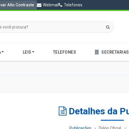
ivar Alto Contraste
Webmail
Telefones
A
LEIS
TELEFONES
SECRETARIAS
Detalhes da P
Publicações
Diário Oficial