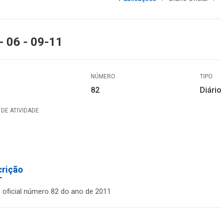
- 06 - 09-11
NÚMERO
TIPO
82
Diário
DE ATIVIDADE
crição
o oficial número 82 do ano de 2011