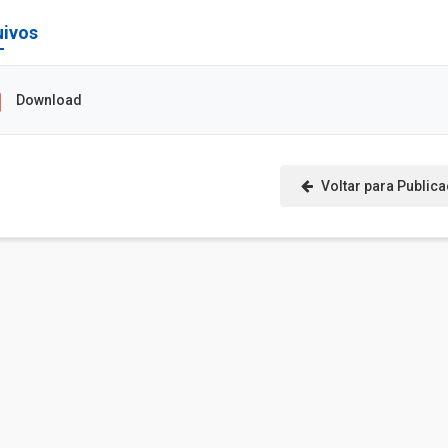
uivos
Download
Voltar para Public