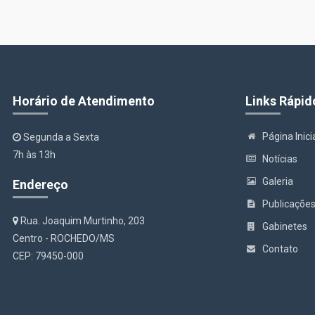
Horário de Atendimento
Links Rápid
Página Inici
Segunda a Sexta
7h às 13h
Notícias
Galeria
Endereço
Publicaçõe
Rua. Joaquim Murtinho, 203
Gabinetes
Centro - ROCHEDO/MS
Contato
CEP: 79450-000