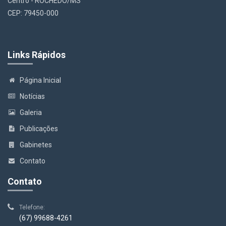
Centro - ROCHEDO/MS
CEP: 79450-000
Links Rápidos
Página Inicial
Notícias
Galeria
Publicações
Gabinetes
Contato
Contato
Telefone:
(67) 99688-4261