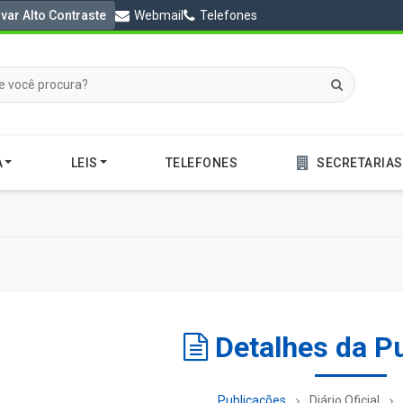
ivar Alto Contraste
Webmail
Telefones
A
LEIS
TELEFONES
SECRETARIAS
Detalhes da P
Publicações
Diário Oficial