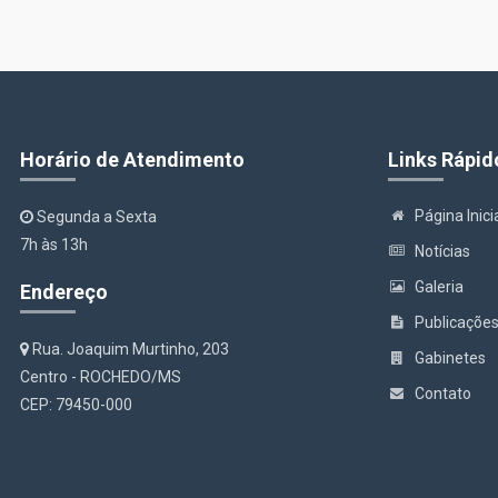
Horário de Atendimento
Links Rápid
Página Inici
Segunda a Sexta
7h às 13h
Notícias
Galeria
Endereço
Publicaçõe
Rua. Joaquim Murtinho, 203
Gabinetes
Centro - ROCHEDO/MS
Contato
CEP: 79450-000