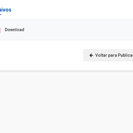
uivos
Download
Voltar para Public