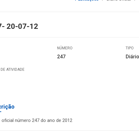
7- 20-07-12
NÚMERO
TIPO
247
Diário
DE ATIVIDADE
crição
o oficial número 247 do ano de 2012