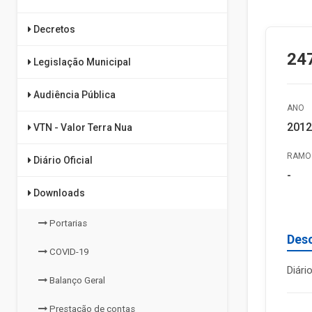
Decretos
24
Legislação Municipal
Audiência Pública
ANO
2012
VTN - Valor Terra Nua
RAMO 
Diário Oficial
-
Downloads
Portarias
Des
COVID-19
Diári
Balanço Geral
Prestação de contas