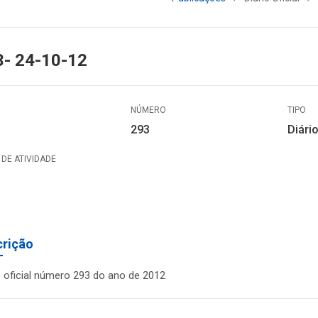
3- 24-10-12
NÚMERO
TIPO
293
Diário
DE ATIVIDADE
crição
o oficial número 293 do ano de 2012