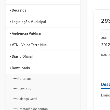
Decretos
29
Legislação Municipal
Audiência Pública
ANO
2012
VTN - Valor Terra Nua
RAMO 
Diário Oficial
-
Downloads
Portarias
Des
COVID-19
Diári
Balanço Geral
Prestação de contas