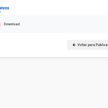
uivos
Download
Voltar para Public