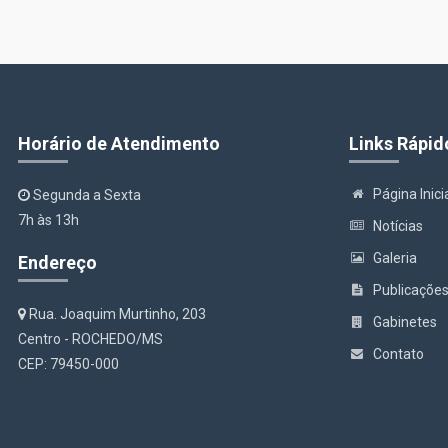
Horário de Atendimento
Links Rápid
Página Inici
Segunda a Sexta
7h às 13h
Notícias
Galeria
Endereço
Publicaçõe
Rua. Joaquim Murtinho, 203
Gabinetes
Centro - ROCHEDO/MS
Contato
CEP: 79450-000