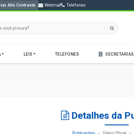
ivar Alto Contraste
Webmail
Telefones
A
LEIS
TELEFONES
SECRETARIAS
Detalhes da P
Publicações
Diário Oficial