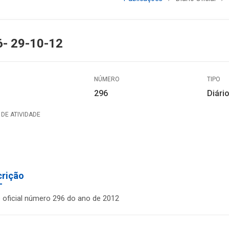
6- 29-10-12
NÚMERO
TIPO
296
Diário
DE ATIVIDADE
crição
o oficial número 296 do ano de 2012