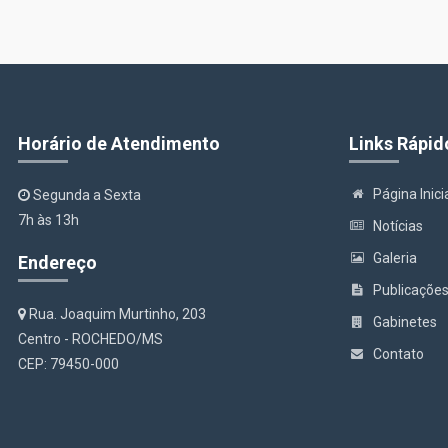
Horário de Atendimento
Links Rápid
Página Inici
Segunda a Sexta
7h às 13h
Notícias
Galeria
Endereço
Publicaçõe
Rua. Joaquim Murtinho, 203
Gabinetes
Centro - ROCHEDO/MS
Contato
CEP: 79450-000