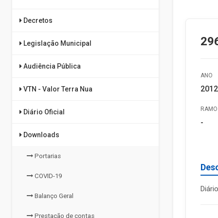
Decretos
29
Legislação Municipal
Audiência Pública
ANO
2012
VTN - Valor Terra Nua
RAMO 
Diário Oficial
-
Downloads
Portarias
Des
COVID-19
Diári
Balanço Geral
Prestação de contas