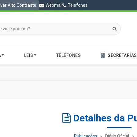
ivar Alto Contraste
Webmail
Telefones
A
LEIS
TELEFONES
SECRETARIAS
Detalhes da P
Publicações
Diário Oficial