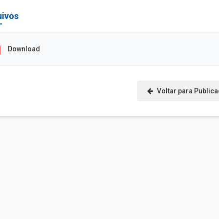
uivos
Download
Voltar para Public