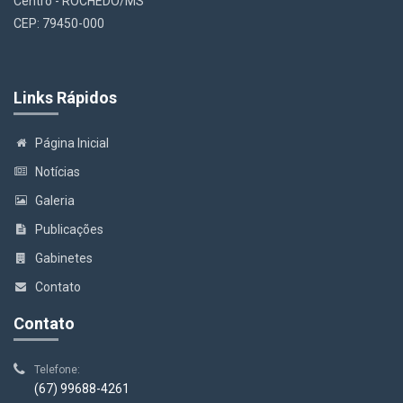
Centro - ROCHEDO/MS
CEP: 79450-000
Links Rápidos
Página Inicial
Notícias
Galeria
Publicações
Gabinetes
Contato
Contato
Telefone:
(67) 99688-4261