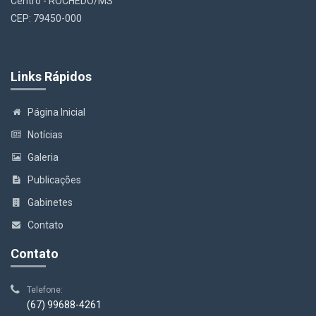
Centro - ROCHEDO/MS
CEP: 79450-000
Links Rápidos
Página Inicial
Notícias
Galeria
Publicações
Gabinetes
Contato
Contato
Telefone:
(67) 99688-4261