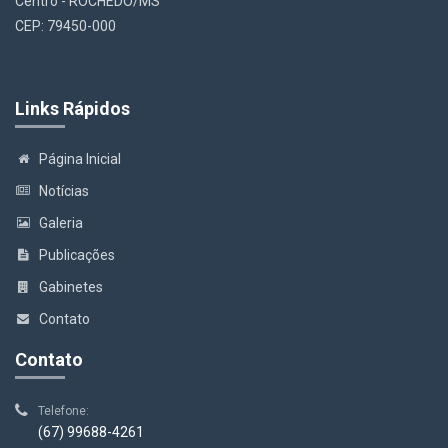
Centro - ROCHEDO/MS
CEP: 79450-000
Links Rápidos
Página Inicial
Notícias
Galeria
Publicações
Gabinetes
Contato
Contato
Telefone:
(67) 99688-4261