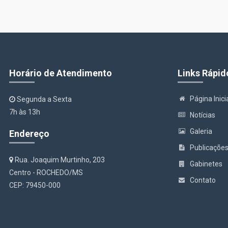
Horário de Atendimento
Links Rápid
Página Inici
Segunda a Sexta
7h às 13h
Notícias
Galeria
Endereço
Publicaçõe
Rua. Joaquim Murtinho, 203
Gabinetes
Centro - ROCHEDO/MS
Contato
CEP: 79450-000