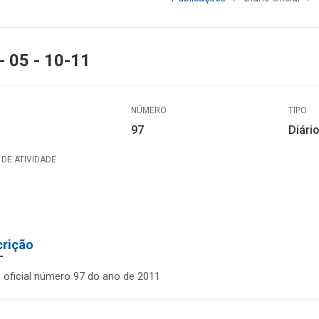
- 05 - 10-11
NÚMERO
TIPO
97
Diário
DE ATIVIDADE
crição
o oficial número 97 do ano de 2011