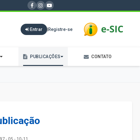
Entrar
|
Registre-se
PUBLICAÇÕES
CONTATO
ublicação
97 - 05 - 10-11