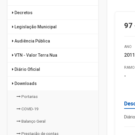
Decretos
97 
Legislação Municipal
Audiência Pública
ANO
2011
VTN - Valor Terra Nua
RAMO 
Diário Oficial
-
Downloads
Portarias
Des
COVID-19
Diári
Balanço Geral
Prestação de contas