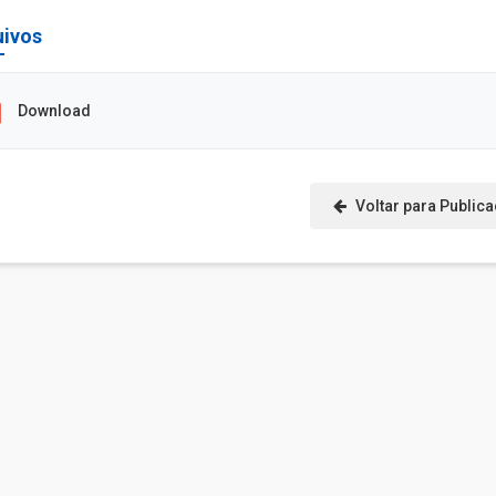
uivos
Download
Voltar para Public