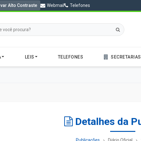
ivar Alto Contraste
Webmail
Telefones
A
LEIS
TELEFONES
SECRETARIAS
Detalhes da P
Publicações
Diário Oficial