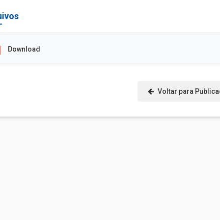
uivos
Download
Voltar para Public