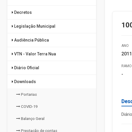
Decretos
100
Legislação Municipal
Audiência Pública
ANO
2011
VTN - Valor Terra Nua
RAMO 
Diário Oficial
-
Downloads
Portarias
Des
COVID-19
Diári
Balanço Geral
Prestação de contas