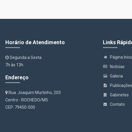
Horário de Atendimento
Links Rápid
Página Inici
Segunda a Sexta
7h às 13h
Notícias
Galeria
Endereço
Publicaçõe
Rua. Joaquim Murtinho, 203
Gabinetes
Centro - ROCHEDO/MS
Contato
CEP: 79450-000