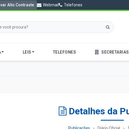
ivar Alto Contraste
Webmail
Telefones
A
LEIS
TELEFONES
SECRETARIAS
Detalhes da P
Publicações
Diário Oficial
1