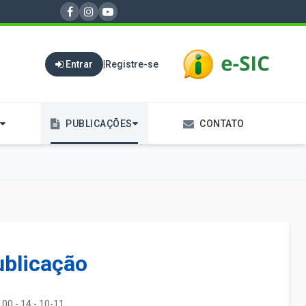
Entrar
|
Registre-se
PUBLICAÇÕES
CONTATO
ublicação
00 - 14 - 10-11