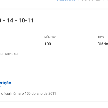
 - 14 - 10-11
NÚMERO
TIPO
100
Diário
DE ATIVIDADE
crição
o oficial número 100 do ano de 2011