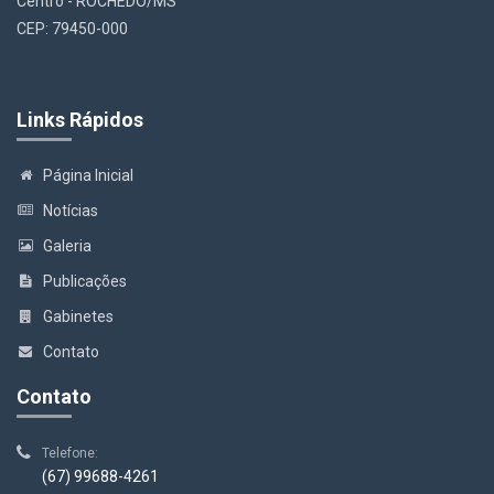
Centro - ROCHEDO/MS
CEP: 79450-000
Links Rápidos
Página Inicial
Notícias
Galeria
Publicações
Gabinetes
Contato
Contato
Telefone:
(67) 99688-4261