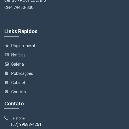
Centro - ROCHEDO/MS
CEP: 79450-000
Links Rápidos
Página Inicial
Notícias
Galeria
Publicações
Gabinetes
Contato
Contato
Telefone:
(67) 99688-4261