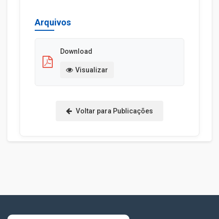
Arquivos
Download
Visualizar
Voltar para Publicações