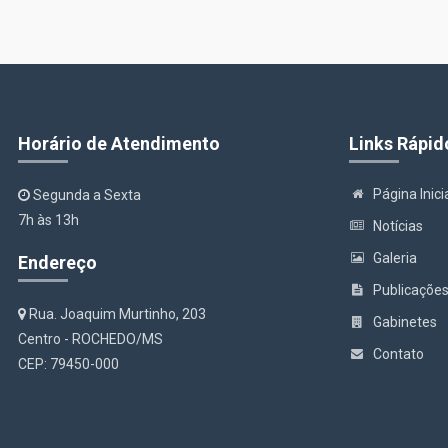
Horário de Atendimento
Links Rápid
Página Inici
Segunda a Sexta
7h às 13h
Notícias
Galeria
Endereço
Publicaçõe
Rua. Joaquim Murtinho, 203
Gabinetes
Centro - ROCHEDO/MS
Contato
CEP: 79450-000