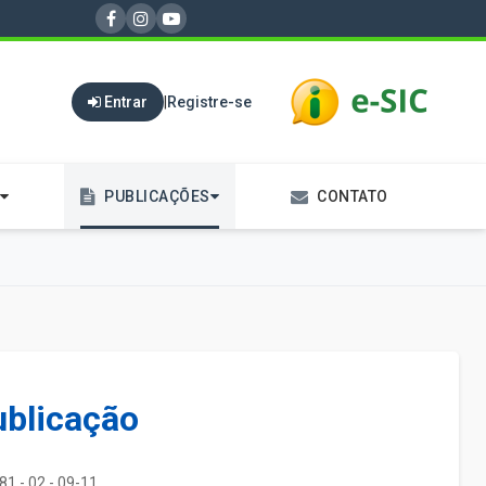
Entrar
|
Registre-se
PUBLICAÇÕES
CONTATO
ublicação
81 - 02 - 09-11