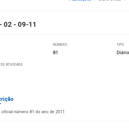
- 02 - 09-11
NÚMERO
TIPO
81
Diário
DE ATIVIDADE
crição
o oficial número 81 do ano de 2011