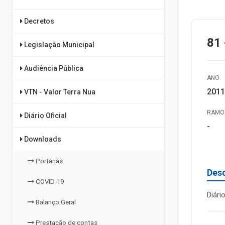
Decretos
81 
Legislação Municipal
Audiência Pública
ANO
2011
VTN - Valor Terra Nua
RAMO 
Diário Oficial
-
Downloads
Portarias
Des
COVID-19
Diári
Balanço Geral
Prestação de contas