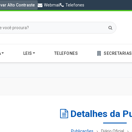
ivar Alto Contraste
Webmail
Telefones
A
LEIS
TELEFONES
SECRETARIAS
Detalhes da P
Publicações
Diário Oficial