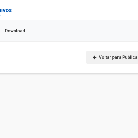
uivos
Download
Voltar para Public