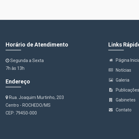
Horário de Atendimento
Links Rápid
Página Inici
Segunda a Sexta
7h às 13h
Notícias
Galeria
Endereço
Publicaçõe
Rua. Joaquim Murtinho, 203
Gabinetes
Centro - ROCHEDO/MS
Contato
CEP: 79450-000