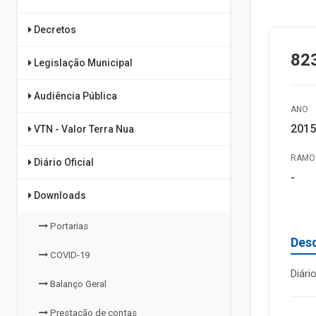
Decretos
823
Legislação Municipal
Audiência Pública
ANO
2015
VTN - Valor Terra Nua
RAMO 
Diário Oficial
-
Downloads
Portarias
Des
COVID-19
Diári
Balanço Geral
Prestação de contas