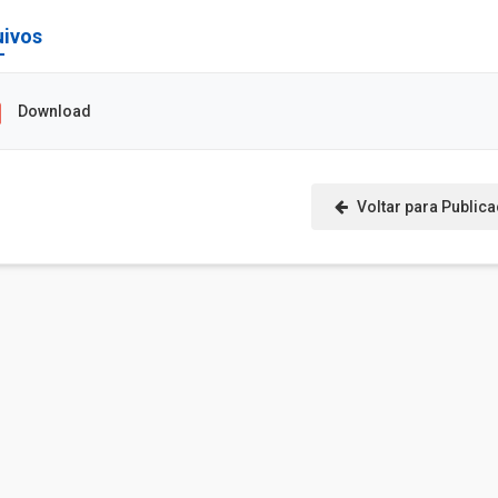
uivos
Download
Voltar para Public