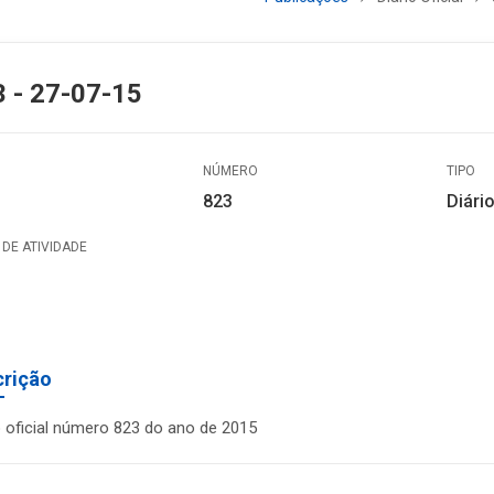
 - 27-07-15
NÚMERO
TIPO
823
Diário
DE ATIVIDADE
crição
o oficial número 823 do ano de 2015