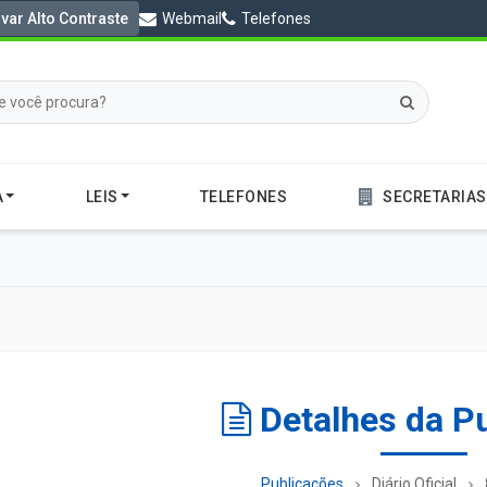
ivar Alto Contraste
Webmail
Telefones
A
LEIS
TELEFONES
SECRETARIAS
Detalhes da P
Publicações
Diário Oficial