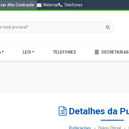
ivar Alto Contraste
Webmail
Telefones
A
LEIS
TELEFONES
SECRETARIAS
Detalhes da P
Publicações
Diário Oficial