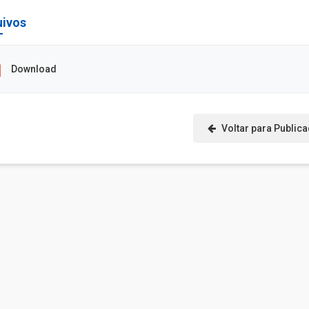
uivos
Download
Voltar para Public