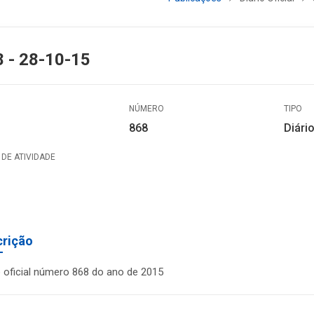
 - 28-10-15
NÚMERO
TIPO
868
Diário
DE ATIVIDADE
crição
o oficial número 868 do ano de 2015