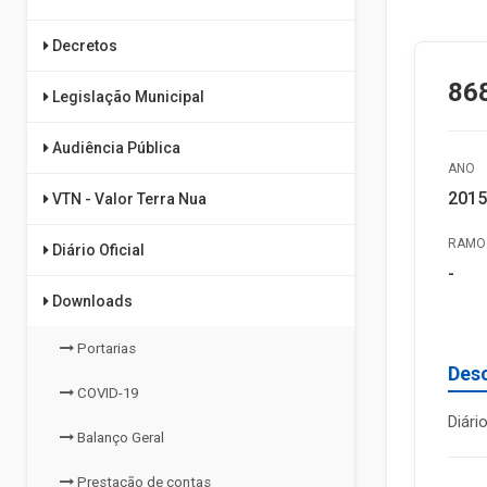
Decretos
868
Legislação Municipal
Audiência Pública
ANO
2015
VTN - Valor Terra Nua
RAMO 
Diário Oficial
-
Downloads
Portarias
Des
COVID-19
Diári
Balanço Geral
Prestação de contas