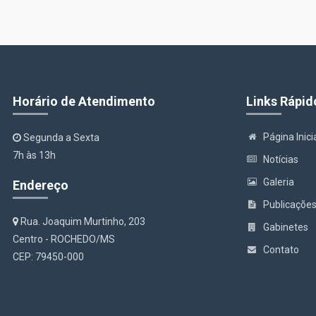
Horário de Atendimento
Links Rápid
Página Inici
Segunda a Sexta
7h às 13h
Notícias
Galeria
Endereço
Publicaçõe
Rua. Joaquim Murtinho, 203
Gabinetes
Centro - ROCHEDO/MS
Contato
CEP: 79450-000