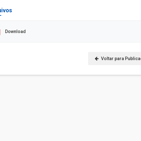
uivos
Download
Voltar para Public