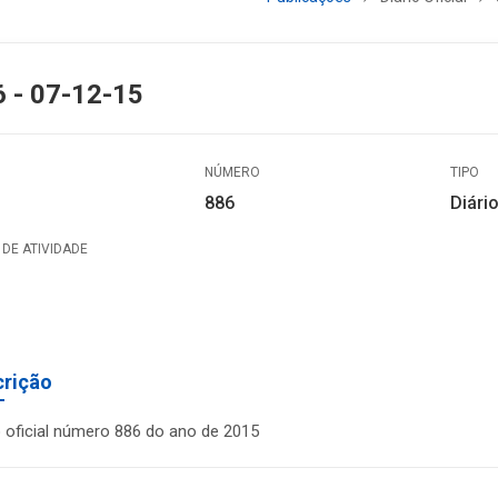
 - 07-12-15
NÚMERO
TIPO
886
Diário
DE ATIVIDADE
crição
o oficial número 886 do ano de 2015