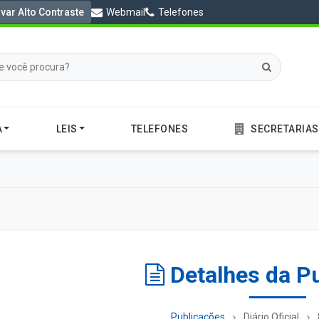
ivar Alto Contraste
Webmail
Telefones
A
LEIS
TELEFONES
SECRETARIAS
Detalhes da P
Publicações
Diário Oficial