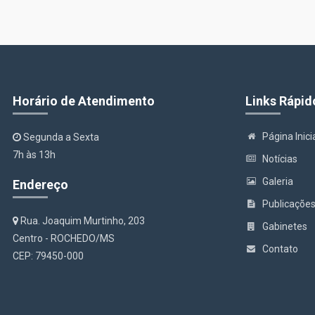
Horário de Atendimento
Links Rápid
Página Inici
Segunda a Sexta
7h às 13h
Notícias
Galeria
Endereço
Publicaçõe
Rua. Joaquim Murtinho, 203
Gabinetes
Centro - ROCHEDO/MS
Contato
CEP: 79450-000