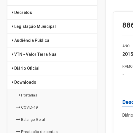
Decretos
886
Legislação Municipal
Audiência Pública
ANO
2015
VTN - Valor Terra Nua
RAMO 
Diário Oficial
-
Downloads
Portarias
Des
COVID-19
Diári
Balanço Geral
Prestação de contas