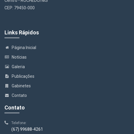
Centro - ROCHEDO/MS
CEP: 79450-000
Links Rápidos
Página Inicial
Notícias
Galeria
Publicações
Gabinetes
Contato
Contato
Telefone:
(67) 99688-4261