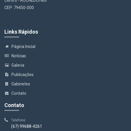
Centro - ROCHEDO/MS
CEP: 79450-000
Links Rápidos
Página Inicial
Notícias
Galeria
Publicações
Gabinetes
Contato
Contato
Telefone:
(67) 99688-4261