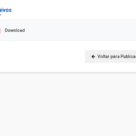
uivos
Download
Voltar para Public