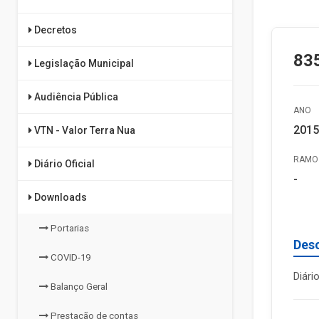
Decretos
835
Legislação Municipal
Audiência Pública
ANO
2015
VTN - Valor Terra Nua
RAMO 
Diário Oficial
-
Downloads
Portarias
Des
COVID-19
Diári
Balanço Geral
Prestação de contas