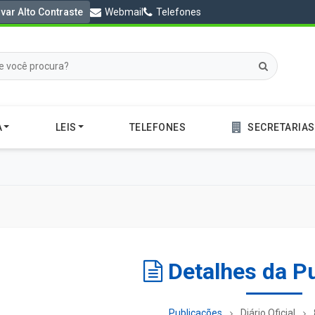
ivar Alto Contraste
Webmail
Telefones
A
LEIS
TELEFONES
SECRETARIAS
Detalhes da P
Publicações
Diário Oficial