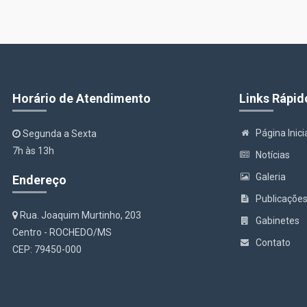
Horário de Atendimento
Links Rápid
Página Inici
Segunda a Sexta
7h às 13h
Notícias
Galeria
Endereço
Publicaçõe
Rua. Joaquim Murtinho, 203
Gabinetes
Centro - ROCHEDO/MS
Contato
CEP: 79450-000