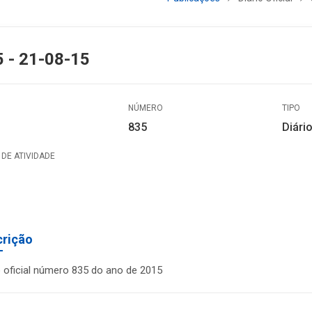
 - 21-08-15
NÚMERO
TIPO
835
Diário
DE ATIVIDADE
crição
o oficial número 835 do ano de 2015