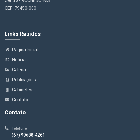
Centro - ROCHEDO/MS
CEP: 79450-000
Links Rápidos
Página Inicial
Notícias
Galeria
Publicações
Gabinetes
Contato
Contato
Telefone:
(67) 99688-4261