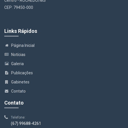
Centro - ROCHEDO/MS
CEP: 79450-000
Links Rápidos
Página Inicial
Notícias
Galeria
Publicações
Gabinetes
Contato
Contato
Telefone:
(67) 99688-4261