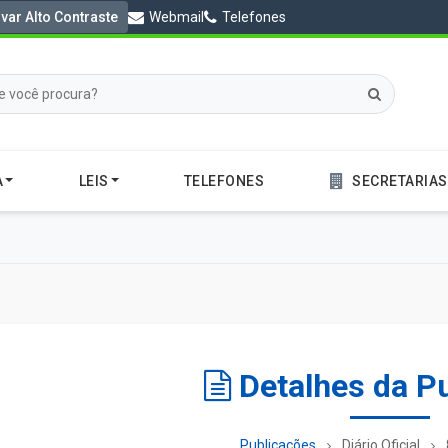
ivar Alto Contraste
Webmail
Telefones
A
LEIS
TELEFONES
SECRETARIAS
Detalhes da P
Publicações
Diário Oficial