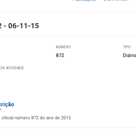
 - 06-11-15
NÚMERO
TIPO
872
Diário
DE ATIVIDADE
crição
o oficial número 872 do ano de 2015