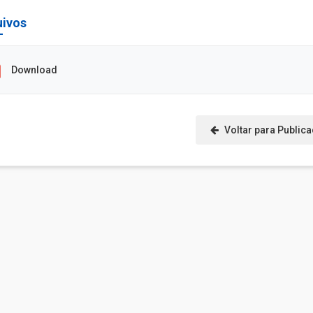
uivos
Download
Voltar para Public