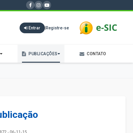
Entrar
|
Registre-se
PUBLICAÇÕES
CONTATO
ublicação
872 - 06-11-15