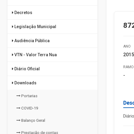
Decretos
872
Legislação Municipal
Audiência Pública
ANO
2015
VTN - Valor Terra Nua
RAMO 
Diário Oficial
-
Downloads
Portarias
Des
COVID-19
Diári
Balanço Geral
Prestação de contas