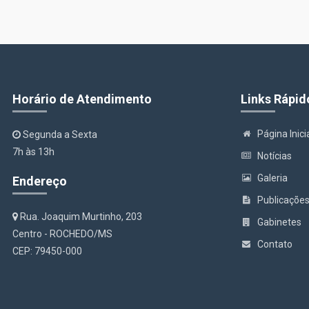
Horário de Atendimento
Links Rápid
Página Inici
Segunda a Sexta
7h às 13h
Notícias
Galeria
Endereço
Publicaçõe
Rua. Joaquim Murtinho, 203
Gabinetes
Centro - ROCHEDO/MS
Contato
CEP: 79450-000