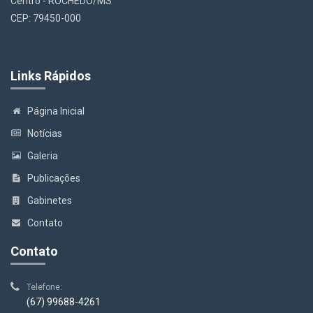
Centro - ROCHEDO/MS
CEP: 79450-000
Links Rápidos
Página Inicial
Notícias
Galeria
Publicações
Gabinetes
Contato
Contato
Telefone:
(67) 99688-4261